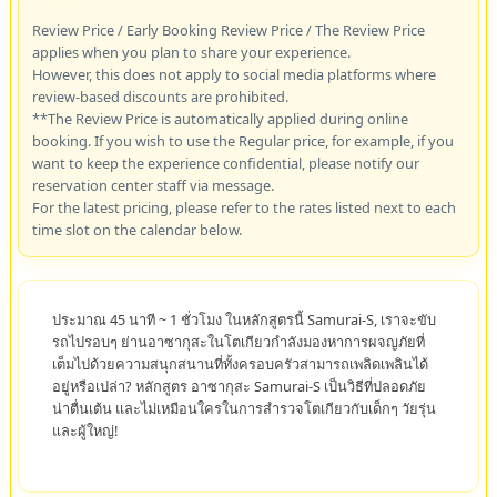
Review Price / Early Booking Review Price / The Review Price
applies when you plan to share your experience.
However, this does not apply to social media platforms where
review-based discounts are prohibited.
**The Review Price is automatically applied during online
booking. If you wish to use the Regular price, for example, if you
want to keep the experience confidential, please notify our
reservation center staff via message.
For the latest pricing, please refer to the rates listed next to each
time slot on the calendar below.
ประมาณ 45 นาที ~ 1 ชั่วโมง ในหลักสูตรนี้ Samurai-S, เราจะขับ
รถไปรอบๆ ย่านอาซากุสะในโตเกียวกำลังมองหาการผจญภัยที่
เต็มไปด้วยความสนุกสนานที่ทั้งครอบครัวสามารถเพลิดเพลินได้
อยู่หรือเปล่า? หลักสูตร อาซากุสะ Samurai-S เป็นวิธีที่ปลอดภัย
น่าตื่นเต้น และไม่เหมือนใครในการสำรวจโตเกียวกับเด็กๆ วัยรุ่น
และผู้ใหญ่!