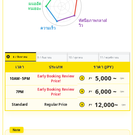
8 / สิงหาคม
9 / กันยายน
10 / ตุลาคม
11 / พฤศจิกายน
เวลา
ประเภท
ราคา (JPY)
Early Booking Review
5,000 ~
10AM - 5PM
JPY
/pax
¥
Price!
Early Booking Review
6,000 ~
7PM
JPY
/pax
¥
Price!
12,000~
Standard
Regular Price
JPY
/pax
¥