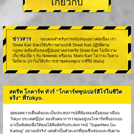
เกี่ยวกับ
ข่าวสาร
ขอบคุณสำหรับการสนับสนุนอย่างต่อเนื่อง เรา
Street Kart ยังคงให้บริการตามปกติ Street Kart ปฏิบัติตาม
กฎหมายท้องถิ่นของญี่ปุ่นอย่างเคร่งครัด Street Kart ไม่มีความ
เกี่ยวข้องใด ๆ กับ Nintendo หรือเกม 'Mario Kart' ไม่ว่าจะในทาง
ใดก็ตาม (เราไม่ให้บริการเช่าชุดคอสตูมจากซีรีย์ Mario)
สตรีท โกคาร์ท ทัวร์ "โกคาร์ทซุปเปอร์ฮีโร่ในชีวิต
จริง" ที่Tokyo.
สุดยอดความตื่นเต้นและเป็นประสบการณ์ที่ต้องลองเมื่อคุณมาเยือน
Tokyo ประเทศญี่ปุ่น! ลองจินตนาการว่าคุณอยู่บนโกคาร์ทที่ออกแบบ
มาเป็นพิเศษเพื่อให้คุณได้สัมผัสกับประสบการณ์ "SuperHero Go-
Karting" อย่างแท้จริง! แต่งตัวเป็นตัวละครที่คุณชื่นชอบและขับผ่าน