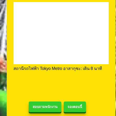
สถานีรถไฟฟ้า Tokyo Metro อาสากุซะ: เดิน 8 นาที
สอบถามพนักงาน
จองตอนนี้