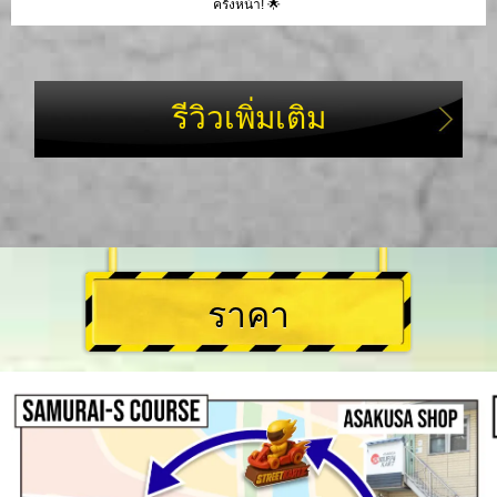
ครั้งหน้า! 🌟
รีวิวเพิ่มเติม
ราคา