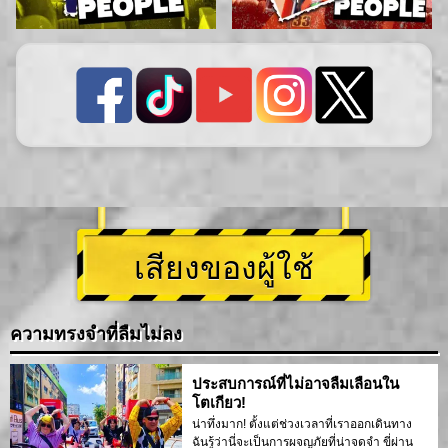
เสียงของผู้ใช้
ความทรงจำที่ลืมไม่ลง
ประสบการณ์ที่ไม่อาจลืมเลือนใน
โตเกียว!
น่าทึ่งมาก! ตั้งแต่ช่วงเวลาที่เราออกเดินทาง
ฉันรู้ว่านี่จะเป็นการผจญภัยที่น่าจดจำ ขี่ผ่าน