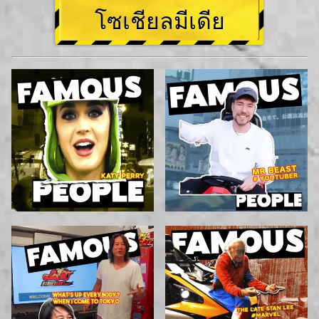
โซเชียลมีเดีย