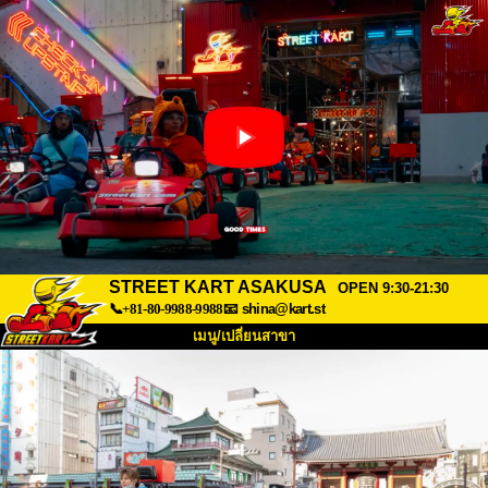
STREET KART ASAKUSA
OPEN 9:30-21:30
📞+81-80-9988-9988
📧
shina@kart.st
เมนู/เปลี่ยนสาขา
หน้าแรก
เกี่ยวกับ
สเปค
ราคา
การเข้าถึง
เสียงจากผู้ใช้
คำถามที่พบบ่อย