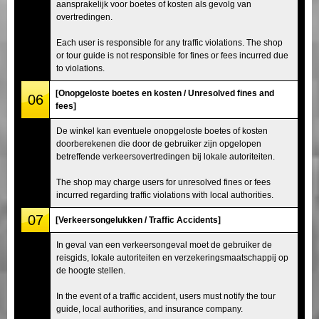
aansprakelijk voor boetes of kosten als gevolg van
overtredingen.
Each user is responsible for any traffic violations. The shop
or tour guide is not responsible for fines or fees incurred due
to violations.
[Onopgeloste boetes en kosten / Unresolved fines and
06
fees]
De winkel kan eventuele onopgeloste boetes of kosten
doorberekenen die door de gebruiker zijn opgelopen
betreffende verkeersovertredingen bij lokale autoriteiten.
The shop may charge users for unresolved fines or fees
incurred regarding traffic violations with local authorities.
07
[Verkeersongelukken / Traffic Accidents]
In geval van een verkeersongeval moet de gebruiker de
reisgids, lokale autoriteiten en verzekeringsmaatschappij op
de hoogte stellen.
In the event of a traffic accident, users must notify the tour
guide, local authorities, and insurance company.