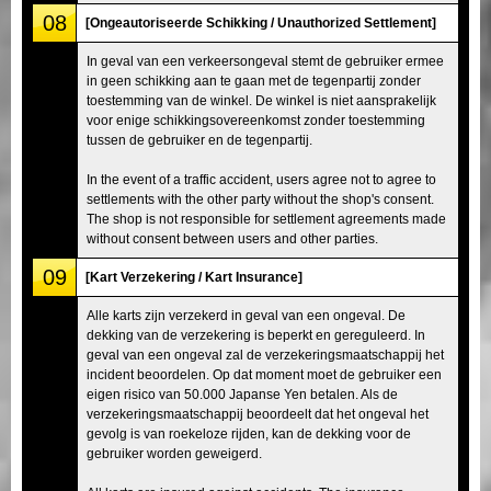
08
[Ongeautoriseerde Schikking / Unauthorized Settlement]
In geval van een verkeersongeval stemt de gebruiker ermee
in geen schikking aan te gaan met de tegenpartij zonder
toestemming van de winkel. De winkel is niet aansprakelijk
voor enige schikkingsovereenkomst zonder toestemming
tussen de gebruiker en de tegenpartij.
In the event of a traffic accident, users agree not to agree to
settlements with the other party without the shop's consent.
The shop is not responsible for settlement agreements made
without consent between users and other parties.
09
[Kart Verzekering / Kart Insurance]
Alle karts zijn verzekerd in geval van een ongeval. De
dekking van de verzekering is beperkt en gereguleerd. In
geval van een ongeval zal de verzekeringsmaatschappij het
incident beoordelen. Op dat moment moet de gebruiker een
eigen risico van 50.000 Japanse Yen betalen. Als de
verzekeringsmaatschappij beoordeelt dat het ongeval het
gevolg is van roekeloze rijden, kan de dekking voor de
gebruiker worden geweigerd.