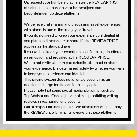
Uit respect voor hun beleid zullen we de REVIEWPRIJS
absoluut niet toepassen voor het schrijven van
beoordelingen op deze platforms.
We believe that sharing and discussing travel experiences
with others is one of the true joys of travel.
If you do not need to keep your experience confidential (if
you plan to tell someone or share it), the REVIEW PRICE
applies as the standard rate.
If you wish to keep your experience confidential, it is offered
as an option and provided at the REGULAR PRICE.
We do not verify whether you actually talk about or share
your experience. It is determined solely by whether you wish
to keep your experience confidential.
This pricing system does not offer a discount; it is an
additional charge for the confidentiality option.
Please note that some social media platforms, such as
TripAdvisor and Google, have policies prohibiting writing
reviews in exchange for discounts.
Out of respect for their policies, we absolutely will not apply
the REVIEW price for writing reviews on these platforms.