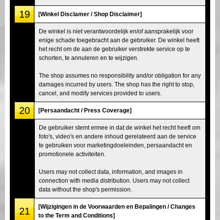
19
[Winkel Disclamer / Shop Disclaimer]
De winkel is niet verantwoordelijk en/of aansprakelijk voor
enige schade toegebracht aan de gebruiker. De winkel heeft
het recht om de aan de gebruiker verstrekte service op te
schorten, te annuleren en te wijzigen.
The shop assumes no responsibility and/or obligation for any
damages incurred by users. The shop has the right to stop,
cancel, and modify services provided to users.
20
[Persaandacht / Press Coverage]
De gebruiker stemt ermee in dat de winkel het recht heeft om
foto's, video's en andere inhoud gerelateerd aan de service
te gebruiken voor marketingdoeleinden, persaandacht en
promotionele activiteiten.
Users may not collect data, information, and images in
connection with media distribution. Users may not collect
data without the shop's permission.
[Wijzigingen in de Voorwaarden en Bepalingen / Changes
21
to the Term and Conditions]