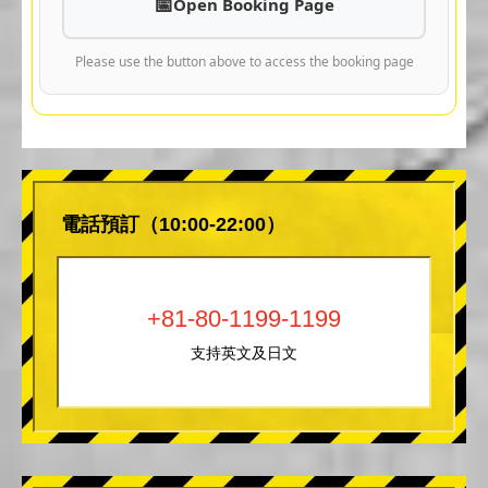
Open Booking Page
Please use the button above to access the booking page
電話預訂（10:00-22:00）
+81-80-1199-1199
支持英文及日文