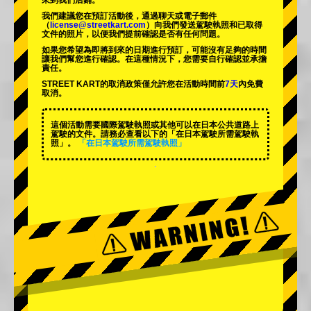
來到我們店鋪。
我們建議您在預訂活動後，通過聊天或電子郵件
（
license@streetkart.com
）向我們發送駕駛執照和已取得
文件的照片，以便我們提前確認是否有任何問題。
如果您希望為即將到來的日期進行預訂，可能沒有足夠的時間
讓我們幫您進行確認。在這種情況下，您需要自行確認並承擔
責任。
STREET KART的取消政策僅允許您在活動時間前
7天
內免費
取消。
這個活動需要國際駕駛執照或其他可以在日本公共道路上
駕駛的文件。請務必查看以下的「在日本駕駛所需駕駛執
照」。
「在日本駕駛所需駕駛執照」