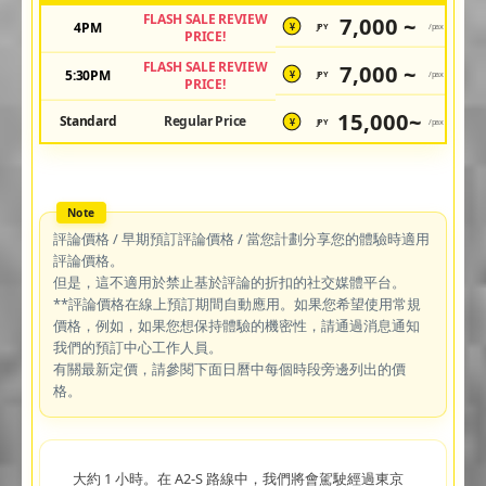
FLASH SALE REVIEW
7,000 ~
4PM
JPY
/pax
¥
PRICE!
FLASH SALE REVIEW
7,000 ~
5:30PM
JPY
/pax
¥
PRICE!
15,000~
Standard
Regular Price
JPY
/pax
¥
評論價格 / 早期預訂評論價格 / 當您計劃分享您的體驗時適用
評論價格。
但是，這不適用於禁止基於評論的折扣的社交媒體平台。
**評論價格在線上預訂期間自動應用。如果您希望使用常規
價格，例如，如果您想保持體驗的機密性，請通過消息通知
我們的預訂中心工作人員。
有關最新定價，請參閱下面日曆中每個時段旁邊列出的價
格。
大約 1 小時。在 A2-S 路線中，我們將會駕駛經過東京