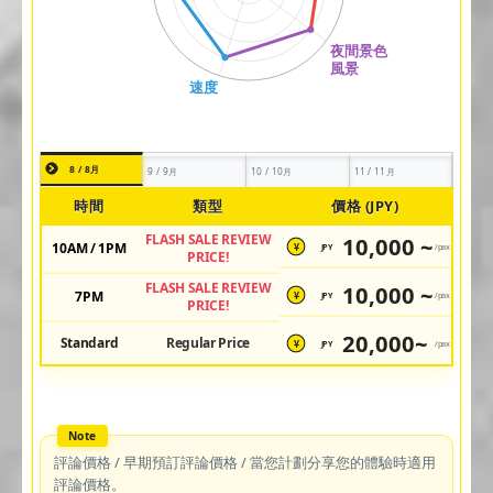
8 / 8月
9 / 9月
10 / 10月
11 / 11月
時間
類型
價格 (JPY)
FLASH SALE REVIEW
10,000 ~
10AM / 1PM
JPY
/pax
¥
PRICE!
FLASH SALE REVIEW
10,000 ~
7PM
JPY
/pax
¥
PRICE!
20,000~
Standard
Regular Price
JPY
/pax
¥
評論價格 / 早期預訂評論價格 / 當您計劃分享您的體驗時適用
評論價格。