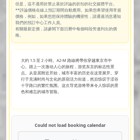
但是，這不適用於禁止基於評論的折扣的社交媒體平台。
**評論價格在線上預訂期間自動應用。如果您希望使用常規
價格，例如，如果您想保持體驗的機密性，請通過消息通知
我們的預訂中心工作人員。
有關最新定價，請參閱下面日曆中每個時段旁邊列出的價
格。
大約 1.5 至 2 小時。A2-M 路線將帶你穿越東京市中
心。踏上一次激动人心的旅程，游览东京的标志性景
点。从皇居附近开始，城市丰富的历史在这里展开。穿
行于充满时尚与文化的原宿活力街道，然后惊叹于涩谷
十字路口的繁忙氛围。这次导览游将带来令人惊叹的景
色和难忘的城市冒险。
Could not load booking calendar