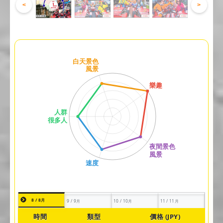
<
>
8 / 8月
9 / 9月
10 / 10月
11 / 11月
時間
類型
價格 (JPY)