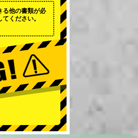
きる他の書類が必
してください。