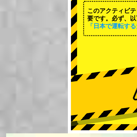
このアクティビテ
要です。必ず、以
「日本で運転する