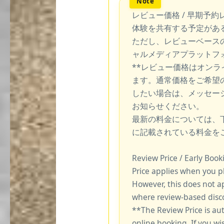
レビュー価格 / 早期予約
体験を共有する予定があ
ただし、レビューベース
ャルメディアプラットフ
**レビュー価格はオン
ます。通常価格をご希望
したい場合は、メッセー
お知らせください。
最新の料金については、
に記載されている料金を
Review Price / Early Boo
Price applies when you p
However, this does not a
where review-based disco
**The Review Price is au
online booking. If you wi