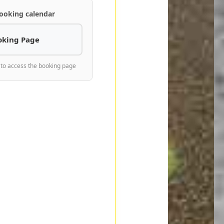
ooking calendar
oking Page
 to access the booking page