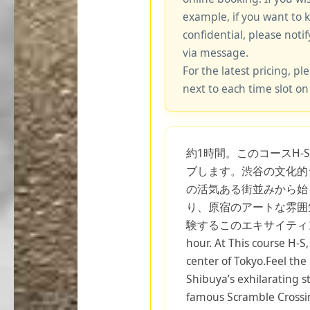
example, if you want to 
confidential, please notif
via message.
For the latest pricing, ple
next to each time slot on
約1時間。このコースH-
ブします。渋谷の文化的
の活気ある街並みから始
り、原宿のアートな雰囲
験するこのエキサイティン
hour. At This course H-S
center of Tokyo.Feel th
Shibuya’s exhilarating st
famous Scramble Crossin