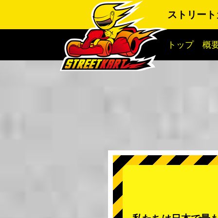
ストリート
トップ
概