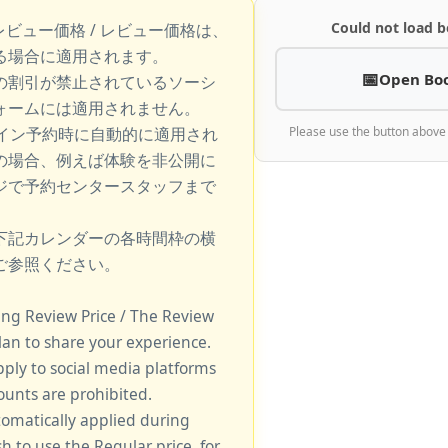
Could not load b
レビュー価格 / レビュー価格は、
る場合に適用されます。
Open Bo
の割引が禁止されているソーシ
ォームには適用されません。
ライン予約時に自動的に適用され
Please use the button above
の場合、例えば体験を非公開に
ジで予約センタースタッフまで
下記カレンダーの各時間枠の横
ご参照ください。
king Review Price / The Review
lan to share your experience.
pply to social media platforms
unts are prohibited.
tomatically applied during
sh to use the Regular price, for