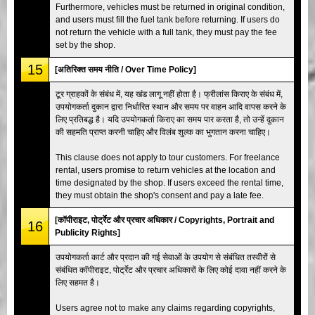
Furthermore, vehicles must be returned in original condition,
and users must fill the fuel tank before returning. If users do
not return the vehicle with a full tank, they must pay the fee
set by the shop.
15
[अतिरिक्त समय नीति / Over Time Policy]
टूर ग्राहकों के संबंध में, यह खंड लागू नहीं होता है। फ्रीलांस किराए के संबंध में,
उपयोगकर्ता दुकान द्वारा निर्धारित स्थान और समय पर वाहन आदि वापस करने के
लिए प्रतिबद्ध है। यदि उपयोगकर्ता किराए का समय पार करता है, तो उन्हें दुकान
की सहमति प्राप्त करनी चाहिए और विलंब शुल्क का भुगतान करना चाहिए।
This clause does not apply to tour customers. For freelance
rental, users promise to return vehicles at the location and
time designated by the shop. If users exceed the rental time,
they must obtain the shop's consent and pay a late fee.
[कॉपीराइट, पोर्ट्रेट और प्रचार अधिकार / Copyrights, Portrait and
16
Publicity Rights]
उपयोगकर्ता कार्ट और प्रदान की गई सेवाओं के उपयोग से संबंधित तस्वीरों से
संबंधित कॉपीराइट, पोर्ट्रेट और प्रचार अधिकारों के लिए कोई दावा नहीं करने के
लिए सहमत है।
Users agree not to make any claims regarding copyrights,