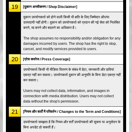
19
[दुकान अस्वीकरण / Shop Disclaimer]
दुकान उपयोगकर्ता को होने वाली किसी भी क्षति के लिए जिम्मेदार और/या
उत्तरदायी नहीं होगी। दुकान को उपयोगकर्ता को प्रदान की गई सेवा को निलंबित
करने, रद्द करने और बदलने का अधिकार है।
The shop assumes no responsibility and/or obligation for any
damages incurred by users. The shop has the right to stop,
cancel, and modify services provided to users.
20
[प्रेस कवरेज / Press Coverage]
उपयोगकर्ता किसी भी मीडिया वितरण के संबंध में डेटा, जानकारी और छवियां
एकत्र नहीं कर सकता। उपयोगकर्ता दुकान की अनुमति के बिना डेटा एकत्र नहीं
कर सकता।
Users may not collect data, information, and images in
connection with media distribution. Users may not collect
data without the shop's permission.
21
[नियम और शर्तों में परिवर्तन / Changes to the Term and Conditions]
उपयोगकर्ता समझता है कि नियम और शर्तें उपयोगकर्ता की सूचना या अनुमोदन के
बिना अपडेट हो सकती हैं।