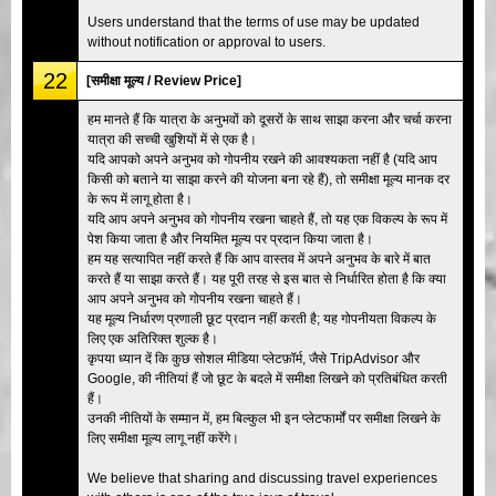
Users understand that the terms of use may be updated
without notification or approval to users.
22
[समीक्षा मूल्य / Review Price]
हम मानते हैं कि यात्रा के अनुभवों को दूसरों के साथ साझा करना और चर्चा करना
यात्रा की सच्ची खुशियों में से एक है।
यदि आपको अपने अनुभव को गोपनीय रखने की आवश्यकता नहीं है (यदि आप
किसी को बताने या साझा करने की योजना बना रहे हैं), तो समीक्षा मूल्य मानक दर
के रूप में लागू होता है।
यदि आप अपने अनुभव को गोपनीय रखना चाहते हैं, तो यह एक विकल्प के रूप में
पेश किया जाता है और नियमित मूल्य पर प्रदान किया जाता है।
हम यह सत्यापित नहीं करते हैं कि आप वास्तव में अपने अनुभव के बारे में बात
करते हैं या साझा करते हैं। यह पूरी तरह से इस बात से निर्धारित होता है कि क्या
आप अपने अनुभव को गोपनीय रखना चाहते हैं।
यह मूल्य निर्धारण प्रणाली छूट प्रदान नहीं करती है; यह गोपनीयता विकल्प के
लिए एक अतिरिक्त शुल्क है।
कृपया ध्यान दें कि कुछ सोशल मीडिया प्लेटफ़ॉर्म, जैसे TripAdvisor और
Google, की नीतियां हैं जो छूट के बदले में समीक्षा लिखने को प्रतिबंधित करती
हैं।
उनकी नीतियों के सम्मान में, हम बिल्कुल भी इन प्लेटफार्मों पर समीक्षा लिखने के
लिए समीक्षा मूल्य लागू नहीं करेंगे।
We believe that sharing and discussing travel experiences