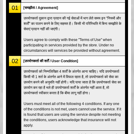
01
[समझौता / Agreement]
उपयोगकर्ता दुकान द्वारा प्रदान की गई सेवाओं में भाग लेते समय इन "नियमों और
शर्तों" का पालन करने के लिए सहमत है। किसी भी परिस्थिति में बिना समझौते के
सेवाएं प्रदान नहीं की जाएंगी।
Users agree to comply with these "Terms of Use" when
participating in services provided by the store. Under no
circumstances will services be provided without agreement.
02
[उपयोगकर्ता की शर्तें / User Condition]
उपयोगकर्ता को निम्नलिखित 4 शर्तों के अंतर्गत आना चाहिए। यदि उपयोगकर्ता
किसी भी 1 शर्त के अंतर्गत आने में विफल रहता है, तो उपयोगकर्ता को सेवा का
उपयोग करने की अनुमति नहीं होगी। यदि पाया जाता है कि उपयोगकर्ता सेवा का
उपयोग कर रहा है भले ही उपयोगकर्ता शर्तों के अंतर्गत नहीं आता है, तो
उपयोगकर्ता स्वीकार करता है कि बीमा लागू नहीं होगा।
Users must meet all of the following 4 conditions. If any one
of the conditions is not met, users cannot use the service. If it
is found that users are using the service despite not meeting
the conditions, users acknowledge that insurance will not
apply.