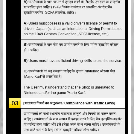
A)
उपयोगकर्ता के पास जापान में ड्राइव करने के लिए वैध ड्राइवर का लाइसेंस
या परमिट होना चाहिए (1949 जिनेवा कन्वेंशन पर आधारित अंतर्राष्ट्रीय
ड्राइविंग परमिट, SOFA लाइसेंस, आदि)।
A)
Users must possess a valid driver's license or permit to
drive in Japan (such as an International Driving Permit based
on the 1949 Geneva Convention, SOFA license, etc.).
B)
उपयोगकर्ता के पास सेवा का उपयोग करने के लिए पर्याप्त ड्राइविंग कौशल
होना चाहिए।
B)
Users must have sufficient driving skills to use the service.
C)
उपयोगकर्ता को यह समझना चाहिए कि दुकान Nintendo और/या खेल
'Mario Kart' से असंबंधित है।
The User must understand that The Shop is unrelated to
Nintendo and/or the game 'Mario Kart'.
03
[यातायात नियमों का अनुपालन / Compliance with Traffic Laws]
उपयोगकर्ता को सभी स्थानीय यातायात कानूनों और नियमों का पालन करना
चाहिए। उपयोगकर्ता के पास जापान में ड्राइव करने के लिए वैध ड्राइविंग लाइसेंस
या परमिट होना चाहिए और इसे हमेशा अपने साथ रखना चाहिए। उपयोगकर्ता के
पास कार्ट चलाने के लिए पर्याप्त ड्राइविंग कौशल होना चाहिए।