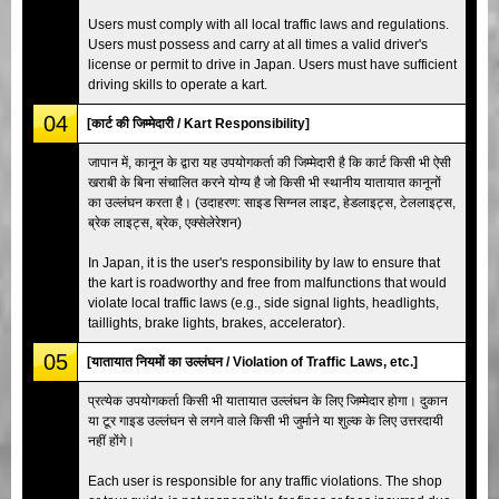
Users must comply with all local traffic laws and regulations.
Users must possess and carry at all times a valid driver's
license or permit to drive in Japan. Users must have sufficient
driving skills to operate a kart.
04
[कार्ट की जिम्मेदारी / Kart Responsibility]
जापान में, कानून के द्वारा यह उपयोगकर्ता की जिम्मेदारी है कि कार्ट किसी भी ऐसी
खराबी के बिना संचालित करने योग्य है जो किसी भी स्थानीय यातायात कानूनों
का उल्लंघन करता है। (उदाहरण: साइड सिग्नल लाइट, हेडलाइट्स, टेललाइट्स,
ब्रेक लाइट्स, ब्रेक, एक्सेलेरेशन)
In Japan, it is the user's responsibility by law to ensure that
the kart is roadworthy and free from malfunctions that would
violate local traffic laws (e.g., side signal lights, headlights,
taillights, brake lights, brakes, accelerator).
05
[यातायात नियमों का उल्लंघन / Violation of Traffic Laws, etc.]
प्रत्येक उपयोगकर्ता किसी भी यातायात उल्लंघन के लिए जिम्मेदार होगा। दुकान
या टूर गाइड उल्लंघन से लगने वाले किसी भी जुर्माने या शुल्क के लिए उत्तरदायी
नहीं होंगे।
Each user is responsible for any traffic violations. The shop