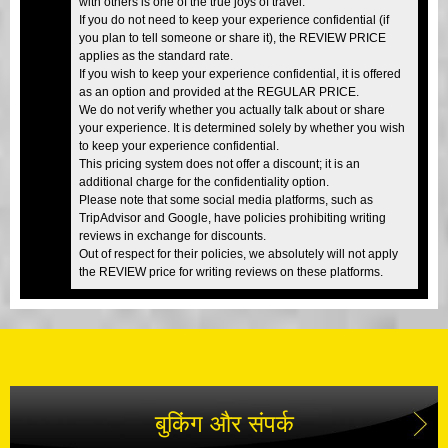
with others is one of the true joys of travel.
If you do not need to keep your experience confidential (if
you plan to tell someone or share it), the REVIEW PRICE
applies as the standard rate.
If you wish to keep your experience confidential, it is offered
as an option and provided at the REGULAR PRICE.
We do not verify whether you actually talk about or share
your experience. It is determined solely by whether you wish
to keep your experience confidential.
This pricing system does not offer a discount; it is an
additional charge for the confidentiality option.
Please note that some social media platforms, such as
TripAdvisor and Google, have policies prohibiting writing
reviews in exchange for discounts.
Out of respect for their policies, we absolutely will not apply
the REVIEW price for writing reviews on these platforms.
बुकिंग और संपर्क