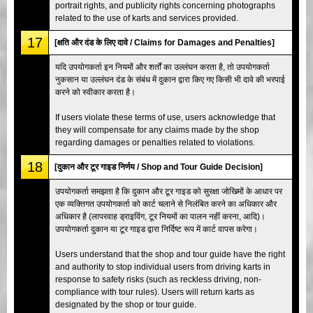
portrait rights, and publicity rights concerning photographs
related to the use of karts and services provided.
17
[क्षति और दंड के लिए दावे / Claims for Damages and Penalties]
यदि उपयोगकर्ता इन नियमों और शर्तों का उल्लंघन करता है, तो उपयोगकर्ता
नुकसान या उल्लंघन दंड के संबंध में दुकान द्वारा किए गए किसी भी दावे की भरपाई
करने को स्वीकार करता है।
If users violate these terms of use, users acknowledge that
they will compensate for any claims made by the shop
regarding damages or penalties related to violations.
18
[दुकान और टूर गाइड निर्णय / Shop and Tour Guide Decision]
उपयोगकर्ता समझता है कि दुकान और टूर गाइड को सुरक्षा जोखिमों के आधार पर
एक व्यक्तिगत उपयोगकर्ता को कार्ट चलाने से निलंबित करने का अधिकार और
अधिकार है (लापरवाह ड्राइविंग, टूर नियमों का पालन नहीं करना, आदि)।
उपयोगकर्ता दुकान या टूर गाइड द्वारा निर्दिष्ट रूप में कार्ट वापस करेगा।
Users understand that the shop and tour guide have the right
and authority to stop individual users from driving karts in
response to safety risks (such as reckless driving, non-
compliance with tour rules). Users will return karts as
designated by the shop or tour guide.