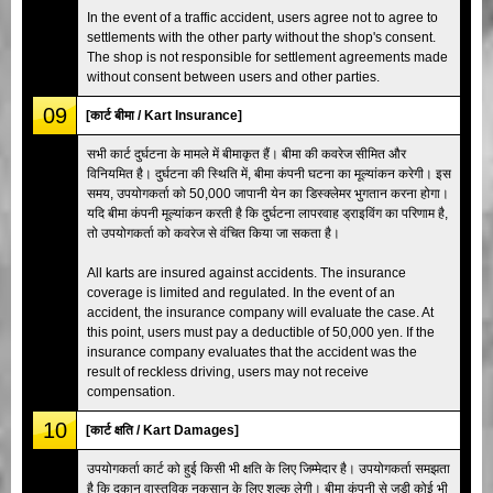
In the event of a traffic accident, users agree not to agree to
settlements with the other party without the shop's consent.
The shop is not responsible for settlement agreements made
without consent between users and other parties.
09
[कार्ट बीमा / Kart Insurance]
सभी कार्ट दुर्घटना के मामले में बीमाकृत हैं। बीमा की कवरेज सीमित और
विनियमित है। दुर्घटना की स्थिति में, बीमा कंपनी घटना का मूल्यांकन करेगी। इस
समय, उपयोगकर्ता को 50,000 जापानी येन का डिस्क्लेमर भुगतान करना होगा।
यदि बीमा कंपनी मूल्यांकन करती है कि दुर्घटना लापरवाह ड्राइविंग का परिणाम है,
तो उपयोगकर्ता को कवरेज से वंचित किया जा सकता है।
All karts are insured against accidents. The insurance
coverage is limited and regulated. In the event of an
accident, the insurance company will evaluate the case. At
this point, users must pay a deductible of 50,000 yen. If the
insurance company evaluates that the accident was the
result of reckless driving, users may not receive
compensation.
10
[कार्ट क्षति / Kart Damages]
उपयोगकर्ता कार्ट को हुई किसी भी क्षति के लिए जिम्मेदार है। उपयोगकर्ता समझता
है कि दुकान वास्तविक नुकसान के लिए शुल्क लेगी। बीमा कंपनी से जुड़ी कोई भी