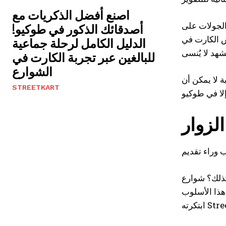
اصنع أفضل الذكريات مع
و بكفاءة عالية. على سبيل المثال، تنطلق من أكيهابارا،
أصدقائك الذكور في طوكيو!
اس الكارت في
الدليل الكامل لرحلة جماعية
للبالغين عبر تجربة الكارت في
الشوارع
ة لا يمكن أن
STREETKART
كذلك؟ شوارع
 هذا الأسلوب