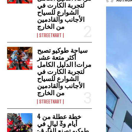
AUTHOR
لتجربة الكارت في
الشوارع للسياح
الأجانب والقادمين
من الخارج
STREETKART
سياحة طوكيو تصبح
أكثر متعة عشر
مرات! الدليل الكامل
لتجربة الكارت في
الشوارع للسياح
الأجانب والقادمين
من الخارج
STREETKART
خطة عطلة من 4
أيام و3 ليالٍ في
طوكيو تصنع الفارق: