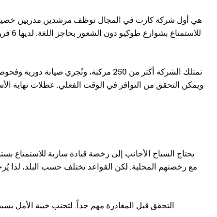
للاستم
تمتلك الشركة أكثر من 250 مركبة، وتُجري ص
يحتاج السياح الأجانب إلى رخصة قيادة سارية للاستمتاع بس
التحقق قبل المغادرة مهم جداً. لتجنب خيبة الأمل ب