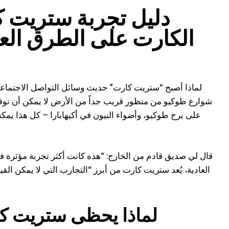
دليل تجربة ستريت
الكارت على الطرق العا
لماذا أصبح “ستريت كارت” حديث وسائل التواصل الاجتماعي 
شوارع طوكيو من منظور قريب جداً من الأرض لا يمكن أن توفره
على برج طوكيو، وأضواء النيون في أكيهابارا – كل هذا يمك
قال لي صديق قادم من الخارج: “هذه كانت أكثر تجربة مؤثرة في 
العادية، يُعد ستريت كارت من أبرز “التجارب التي لا يمكن القي
لماذا يحظى ستريت كار