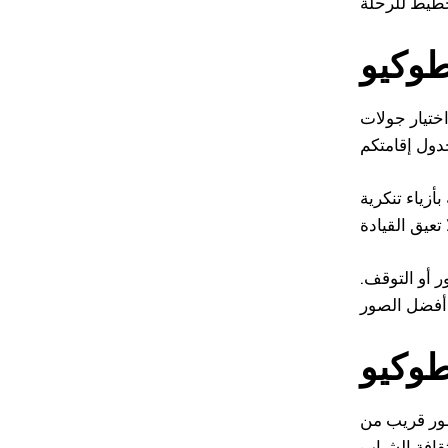
طوكيو
أما اختيار جولات
. لكن هناك جولات تسمح بالتنكر،
ر أو التوقف.
طوكيو
ظور قريب من