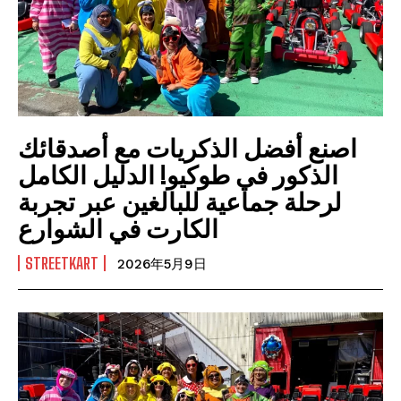
اصنع أفضل الذكريات مع أصدقائك
الذكور في طوكيو! الدليل الكامل
لرحلة جماعية للبالغين عبر تجربة
الكارت في الشوارع
STREETKART
2026年5月9日