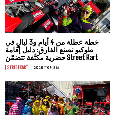
خطة عطلة من 4 أيام و3 ليالٍ في
طوكيو تصنع الفارق: دليل إقامة
حضرية مكثّفة تتضمّن Street Kart
STREETKART
2026年6月8日