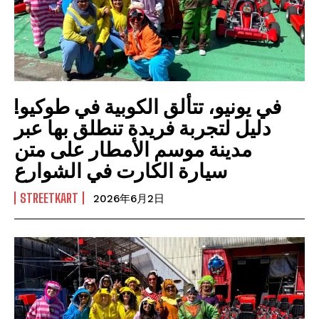
في يونيو، تتألق الكوبية في طوكيو!
دليل لتجربة فريدة تنطلق بها عبر
مدينة موسم الأمطار على متن
سيارة الكارت في الشوارع
STREETKART
2026年6月2日