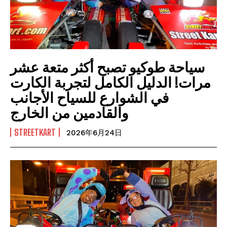
سياحة طوكيو تصبح أكثر متعة عشر
مرات! الدليل الكامل لتجربة الكارت
في الشوارع للسياح الأجانب
والقادمين من الخارج
STREETKART
2026年6月24日