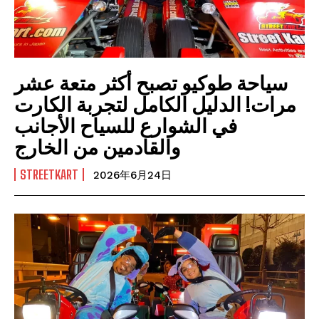
سياحة طوكيو تصبح أكثر متعة عشر
مرات! الدليل الكامل لتجربة الكارت
في الشوارع للسياح الأجانب
والقادمين من الخارج
STREETKART
2026年6月24日