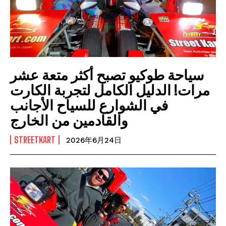
سياحة طوكيو تصبح أكثر متعة عشر
مرات! الدليل الكامل لتجربة الكارت
في الشوارع للسياح الأجانب
والقادمين من الخارج
STREETKART
2026年6月24日