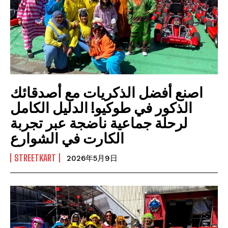
اصنع أفضل الذكريات مع أصدقائك
الذكور في طوكيو! الدليل الكامل
لرحلة جماعية ناضجة عبر تجربة
الكارت في الشوارع
STREETKART
2026年5月9日