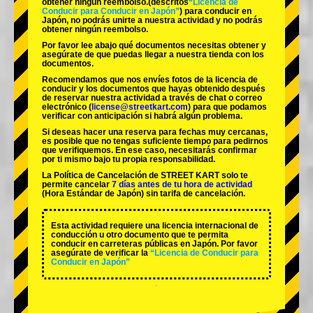
obtener ningún reembolso.
(descritos
“Licencia de
Conducir para Conducir en Japón”
) para conducir en
Japón, no podrás unirte a nuestra actividad y no podrás
obtener ningún reembolso.
Por favor lee abajo qué documentos necesitas obtener y
asegúrate de que puedas llegar a nuestra tienda con los
documentos.
Recomendamos que nos envíes fotos de la licencia de
conducir y los documentos que hayas obtenido después
de reservar nuestra actividad a través de chat o correo
electrónico (
license@streetkart.com
) para que podamos
verificar con anticipación si habrá algún problema.
Si deseas hacer una reserva para fechas muy cercanas,
es posible que no tengas suficiente tiempo para pedirnos
que verifiquemos. En ese caso, necesitarás confirmar
por ti mismo bajo tu propia responsabilidad.
La Política de Cancelación de STREET KART solo te
permite cancelar
7 días antes de tu hora de actividad
(Hora Estándar de Japón) sin tarifa de cancelación.
Esta actividad requiere una licencia internacional de
conducción u otro documento que te permita
conducir en carreteras públicas en Japón. Por favor
asegúrate de verificar la
“Licencia de Conducir para
Conducir en Japón”