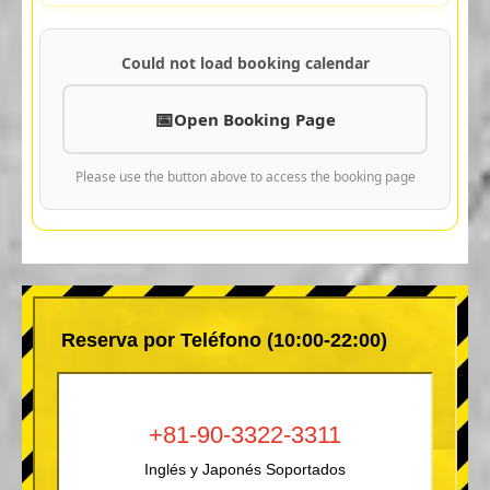
Could not load booking calendar
Open Booking Page
Please use the button above to access the booking page
Reserva por Teléfono (10:00-22:00)
+81-90-3322-3311
Inglés y Japonés Soportados