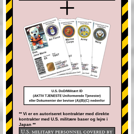
+
U.S. DoD/Militært ID
(AKTIV TJENESTE Uniformerede Tjenester)
eller Dokumenter der beviser (A)(B)(C) nedenfor
** Vi er en autoriseret kontraktør med direkte
kontrakter med U.S. militære baser og lejre i
Japan **
U.S. military personnel covered by