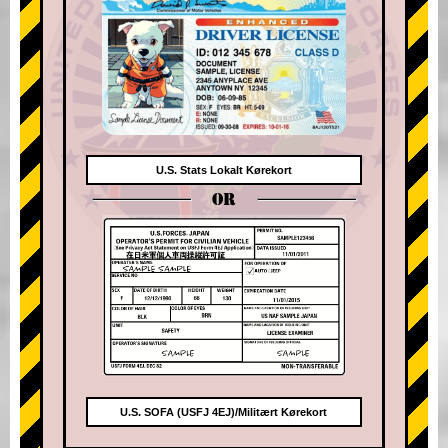
U.S. Stats Lokalt Kørekort
OR
U.S. SOFA (USFJ 4EJ)/Militært Kørekort