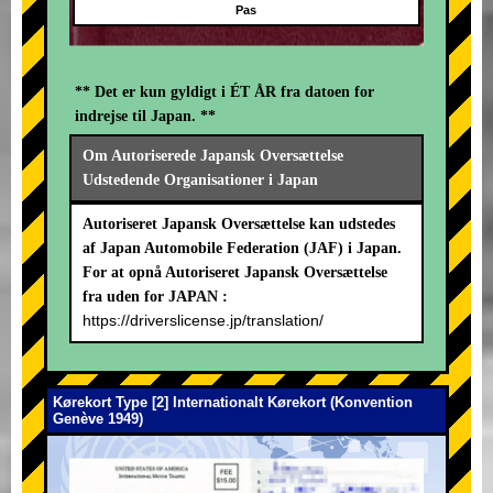
Pas
** Det er kun gyldigt i ÉT ÅR fra datoen for
indrejse til Japan. **
Om Autoriserede Japansk Oversættelse
Udstedende Organisationer i Japan
Autoriseret Japansk Oversættelse kan udstedes
af Japan Automobile Federation (JAF) i Japan.
For at opnå Autoriseret Japansk Oversættelse
fra uden for JAPAN :
https://driverslicense.jp/translation/
Kørekort Type [2] Internationalt Kørekort (Konvention
Genève 1949)