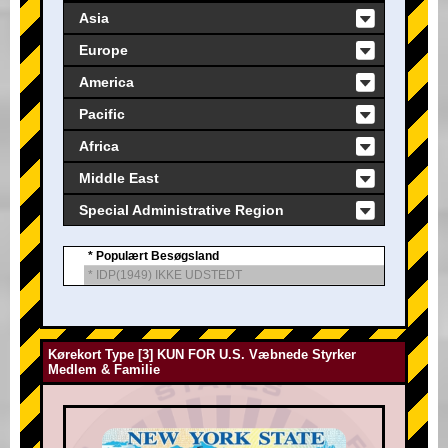
Asia
Europe
America
Pacific
Africa
Middle East
Special Administrative Region
* Populært Besøgsland
* IDP(1949) IKKE UDSTEDT
Kørekort Type [3] KUN FOR U.S. Væbnede Styrker
Medlem & Familie