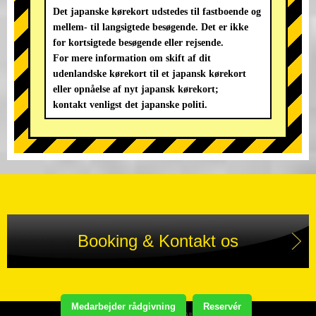
Det japanske kørekort udstedes til fastboende og
mellem- til langsigtede besøgende. Det er ikke
for kortsigtede besøgende eller rejsende.
For mere information om skift af dit
udenlandske kørekort til et japansk kørekort
eller opnåelse af nyt japansk kørekort;
kontakt venligst det japanske politi.
Booking & Kontakt os
Medarbejder rådgivning
Reservér
Copyright(C) STREET KART TOUR. All Rights Reserved.