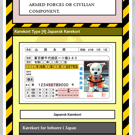
armed forces or civilian
component.
Kørekort Type [4] Japansk Kørekort
Japansk Kørekort
Kørekort for beboere i Japan