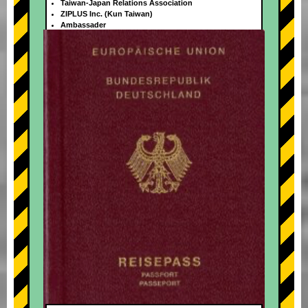
Taiwan-Japan Relations Association
ZIPLUS Inc. (Kun Taiwan)
Ambassader
+