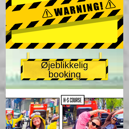
Øjeblikkelig
booking