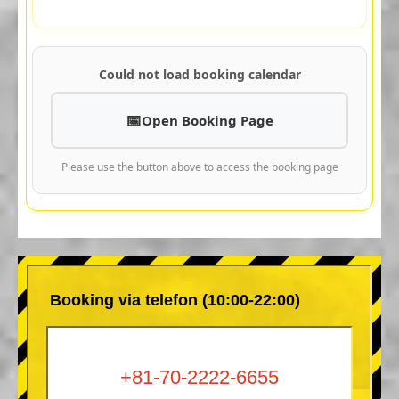
Could not load booking calendar
Open Booking Page
Please use the button above to access the booking page
Booking via telefon (10:00-22:00)
+81-70-2222-6655