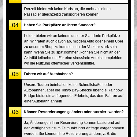
Derzeit bieten wir keine Karts an, die mehr als einen
Passagier gleichzeitig transportieren können.
04
Haben Sie Parkplätze an Ihrem Standort?
Leider bieten wir an keinem unserer Standorte Parkplätze
an. Wir raten auch davon ab, mit dem Auto oder einem Uber
zu unserem Shop zu kommen, da der Verkehr stark sein
kann. Wenn Sie zu spät kommen, können Sie nicht an der
Aktivität teilnehmen. Für eine stressfreie Anreise empfehlen
wir die Nutzung öffentlicher Verkehrsmittel.
05
Fahren wir auf Autobahnen?
Unsere Touren beinhalten keine Schnellstraßen oder
Autobahnen, aber die Tokyo Bay-Strecke über die Rainbow
Bridge bietet ein aufregendes Erlebnis, das dem Fahren auf
einer Autobahn ähnelt!
06
Können Reservierungen geändert oder storniert werden?
Ja, Änderungen Ihrer Reservierung können basierend auf
der Verfügbarkeit zum Zeitpunkt Ihrer Anfrage vorgenommen
werden. Sie können Ihre Reservierung ändern, z. B. die