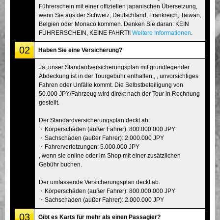
Führerschein mit einer offiziellen japanischen Übersetzung,
wenn Sie aus der Schweiz, Deutschland, Frankreich, Taiwan,
Belgien oder Monaco kommen. Denken Sie daran: KEIN
FÜHRERSCHEIN, KEINE FAHRT!!
Weitere Informationen
.
02
Haben Sie eine Versicherung?
Ja, unser Standardversicherungsplan mit grundlegender
Abdeckung ist in der Tourgebühr enthalten,, , unvorsichtiges
Fahren oder Unfälle kommt. Die Selbstbeteiligung von
50.000 JPY/Fahrzeug wird direkt nach der Tour in Rechnung
gestellt.
Der Standardversicherungsplan deckt ab:
・Körperschäden (außer Fahrer): 800.000.000 JPY
・Sachschäden (außer Fahrer): 2.000.000 JPY
・Fahrerverletzungen: 5.000.000 JPY
, wenn sie online oder im Shop mit einer zusätzlichen
Gebühr buchen.
Der umfassende Versicherungsplan deckt ab:
・Körperschäden (außer Fahrer): 800.000.000 JPY
・Sachschäden (außer Fahrer): 2.000.000 JPY
03
Gibt es Karts für mehr als einen Passagier?