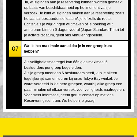
Ja, wijzigingen aan je reservering kunnen worden gemaakt
op basis van beschikbaarheid op het moment van je
verzoek. Je kunt wijzigingen maken aan je reservering zoals
het aantal bestuurders of datum/tijd, of zelfs de route.
Echter, als je wijzigingen wilt maken of je boeking wilt
annuleren binnen 6 dagen vooraf (Japan Standard Time) tot
je activiteitsdatum, geldt ons Annuleringsbeleid.
Wat is het maximale aantal dat je in een groep kunt
07
hebben?
Als veiligheidsmaatregel kan één gids maximaal 6
bestuurders per groep begeleiden.
Als je groep meer dan 6 bestuurders heeft, kun je alleen
tegelijkertijd samen touren bij onze Tokyo Bay winkel. Je
wordt verdeeld in kleinere groepen, waarbij elke groep een
paar minuten uit elkaar vertrekt voor veiligheidsmaatregelen.
Voor meer informatie, neem gerust contact op met ons
Reserveringscentrum. We helpen je graag!