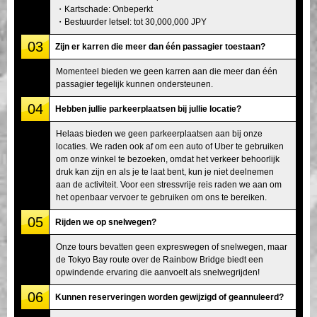
・Kartschade: Onbeperkt
・Bestuurder letsel: tot 30,000,000 JPY
03
Zijn er karren die meer dan één passagier toestaan?
Momenteel bieden we geen karren aan die meer dan één
passagier tegelijk kunnen ondersteunen.
04
Hebben jullie parkeerplaatsen bij jullie locatie?
Helaas bieden we geen parkeerplaatsen aan bij onze
locaties. We raden ook af om een auto of Uber te gebruiken
om onze winkel te bezoeken, omdat het verkeer behoorlijk
druk kan zijn en als je te laat bent, kun je niet deelnemen
aan de activiteit. Voor een stressvrije reis raden we aan om
het openbaar vervoer te gebruiken om ons te bereiken.
05
Rijden we op snelwegen?
Onze tours bevatten geen expreswegen of snelwegen, maar
de Tokyo Bay route over de Rainbow Bridge biedt een
opwindende ervaring die aanvoelt als snelwegrijden!
06
Kunnen reserveringen worden gewijzigd of geannuleerd?