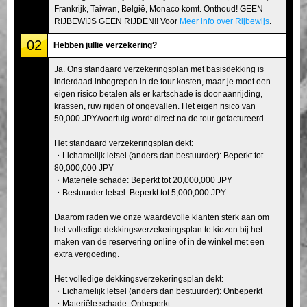
Frankrijk, Taiwan, België, Monaco komt. Onthoud! GEEN
RIJBEWIJS GEEN RIJDEN!! Voor
Meer info over Rijbewijs
.
02
Hebben jullie verzekering?
Ja. Ons standaard verzekeringsplan met basisdekking is
inderdaad inbegrepen in de tour kosten, maar je moet een
eigen risico betalen als er kartschade is door aanrijding,
krassen, ruw rijden of ongevallen. Het eigen risico van
50,000 JPY/voertuig wordt direct na de tour gefactureerd.
Het standaard verzekeringsplan dekt:
・Lichamelijk letsel (anders dan bestuurder): Beperkt tot
80,000,000 JPY
・Materiële schade: Beperkt tot 20,000,000 JPY
・Bestuurder letsel: Beperkt tot 5,000,000 JPY
Daarom raden we onze waardevolle klanten sterk aan om
het volledige dekkingsverzekeringsplan te kiezen bij het
maken van de reservering online of in de winkel met een
extra vergoeding.
Het volledige dekkingsverzekeringsplan dekt:
・Lichamelijk letsel (anders dan bestuurder): Onbeperkt
・Materiële schade: Onbeperkt